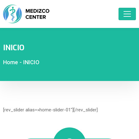
INICIO
Home
-
INICIO
[rev_slider alias=»home-slider-01″][/rev_slider]