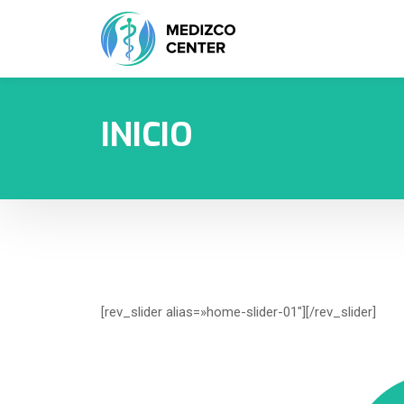
INICIO
[rev_slider alias=»home-slider-01″][/rev_slider]