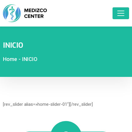
INICIO
Home
-
INICIO
[rev_slider alias=»home-slider-01″][/rev_slider]