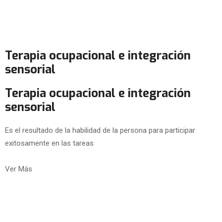
Terapia ocupacional e integración
sensorial
Terapia ocupacional e integración
sensorial
Es el resultado de la habilidad de la persona para participar
exitosamente en las tareas
Ver Más