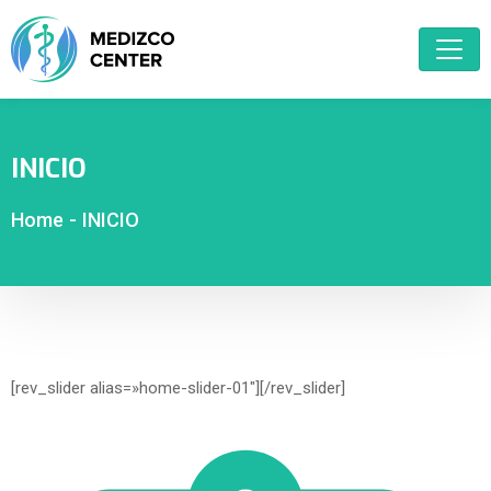
INICIO
Home
-
INICIO
[rev_slider alias=»home-slider-01″][/rev_slider]