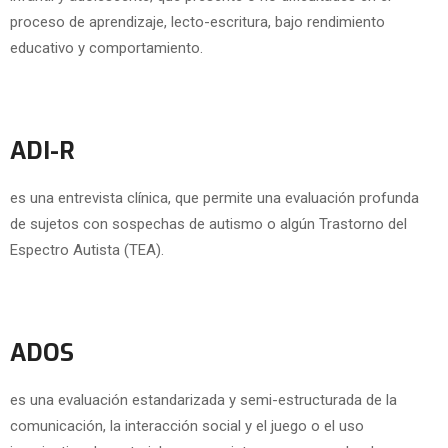
proceso de aprendizaje, lecto-escritura, bajo rendimiento
educativo y comportamiento.
ADI-R
es una entrevista clínica, que permite una evaluación profunda
de sujetos con sospechas de autismo o algún Trastorno del
Espectro Autista (TEA).
ADOS
es una evaluación estandarizada y semi-estructurada de la
comunicación, la interacción social y el juego o el uso