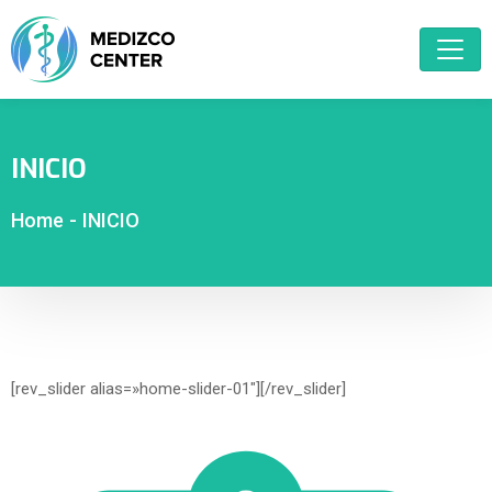
INICIO
Home
-
INICIO
[rev_slider alias=»home-slider-01″][/rev_slider]