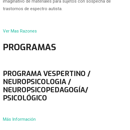
imaginativo de materiales para sujetos con sospecha de
trastornos de espectro autista.
Ver Mas Razones
PROGRAMAS
PROGRAMA VESPERTINO /
NEUROPSICOLOGIA /
NEUROPSICOPEDAGOGÍA/
PSICOLÓGICO
Más Información