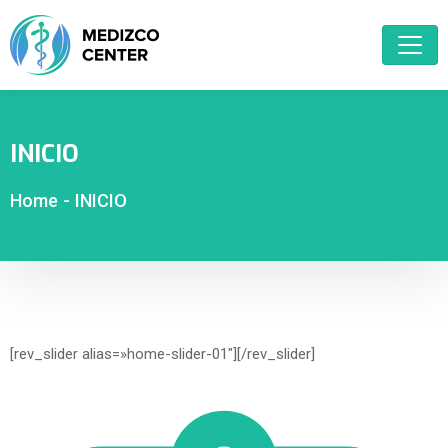
INICIO
Home
-
INICIO
[rev_slider alias=»home-slider-01″][/rev_slider]