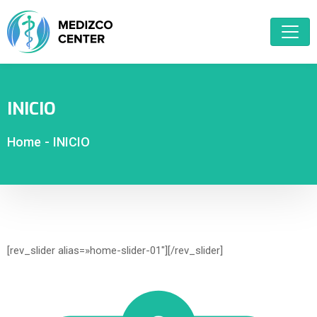
INICIO
Home
-
INICIO
[rev_slider alias=»home-slider-01″][/rev_slider]