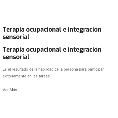
Terapia ocupacional e integración
sensorial
Terapia ocupacional e integración
sensorial
Es el resultado de la habilidad de la persona para participar
exitosamente en las tareas
Ver Más