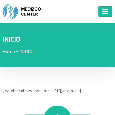
INICIO
Home
-
INICIO
[rev_slider alias=»home-slider-01″][/rev_slider]