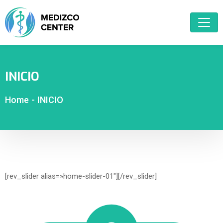
INICIO
Home
-
INICIO
[rev_slider alias=»home-slider-01″][/rev_slider]