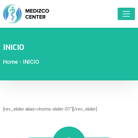
INICIO
Home
-
INICIO
[rev_slider alias=»home-slider-01″][/rev_slider]