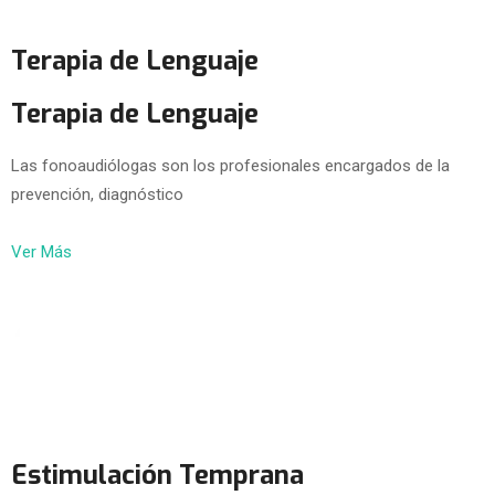
Terapia de Lenguaje
Terapia de Lenguaje
Las fonoaudiólogas son los profesionales encargados de la
prevención, diagnóstico
Ver Más
Estimulación Temprana