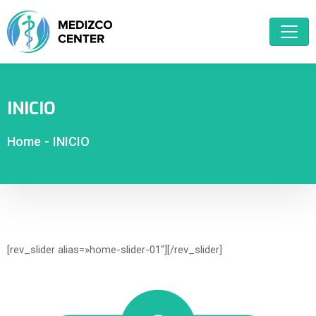
INICIO
Home
-
INICIO
[rev_slider alias=»home-slider-01″][/rev_slider]