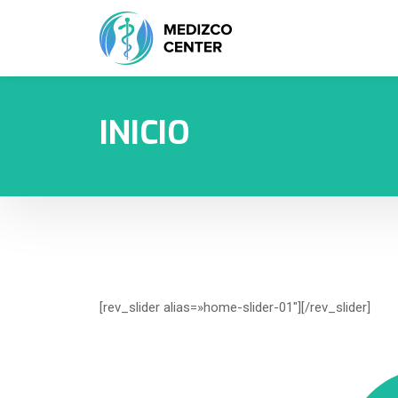
INICIO
[rev_slider alias=»home-slider-01″][/rev_slider]