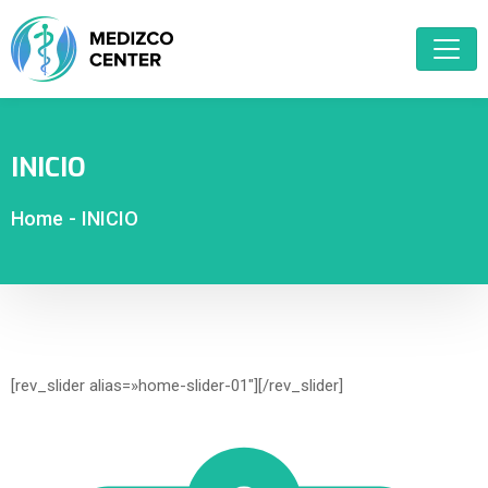
INICIO
Home
-
INICIO
[rev_slider alias=»home-slider-01″][/rev_slider]