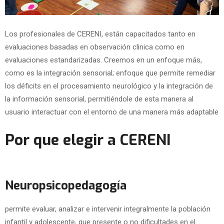
Los profesionales de CERENI, están capacitados tanto en
evaluaciones basadas en observación clinica como en
evaluaciones estandarizadas. Creemos en un enfoque más,
como es la integración sensorial; enfoque que permite remediar
los déficits en el procesamiento neurológico y la integración de
la información sensorial, permitiéndole de esta manera al
usuario interactuar con el entorno de una manera más adaptable
Por que elegir a CERENI
Neuropsicopedagogía
permite evaluar, analizar e intervenir integralmente la población
infantil y adolescente, que presente o no dificultades en el