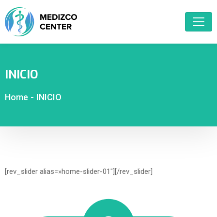
INICIO
Home
-
INICIO
[rev_slider alias=»home-slider-01″][/rev_slider]