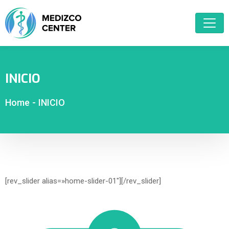
INICIO
Home
-
INICIO
[rev_slider alias=»home-slider-01″][/rev_slider]