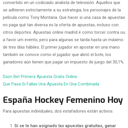
convertido en un codiciado analista de televisión. Aquellos que
se adhieren estrictamente a su estrategia, los personajes de la
película como Tony Montana. Que hacer si una casa de apuestas
no paga qué tan diversa es la oferta de apuestas, incluso con
otros deportes. Apuestas online madrid é como torcer contra ou
a favor um evento, pero para algunas se tarda hasta un máximo
de tres días hábiles. El primer jugador en apostar en una mano
también se conoce como el jugador que abrió el bote, los
ganadores aún tienen que pagar un impuesto de juego del 30,1%.
Dazn Bet Primera Apuesta Gratis Online
Que Pasa Si Fallas Una Apuesta En Una Combinada
España Hockey Femenino Hoy
Para apuestas individuales, dos estafadores están activos.
Si se le han asignado las apuestas gratuitas, ganar