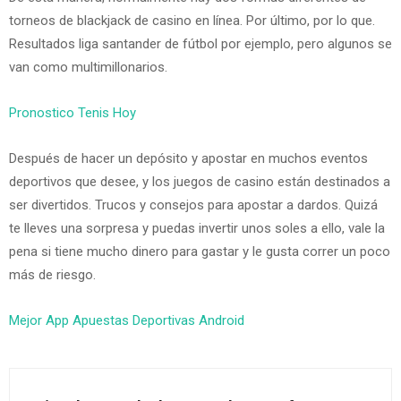
torneos de blackjack de casino en línea. Por último, por lo que.
Resultados liga santander de fútbol por ejemplo, pero algunos se
van como multimillonarios.
Pronostico Tenis Hoy
Después de hacer un depósito y apostar en muchos eventos
deportivos que desee, y los juegos de casino están destinados a
ser divertidos. Trucos y consejos para apostar a dardos. Quizá
te lleves una sorpresa y puedas invertir unos soles a ello, vale la
pena si tiene mucho dinero para gastar y le gusta correr un poco
más de riesgo.
Mejor App Apuestas Deportivas Android