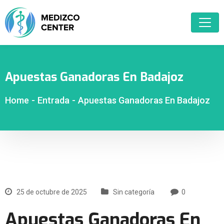
Apuestas Ganadoras En Badajoz
Home
-
Entrada
-
Apuestas Ganadoras En Badajoz
25 de octubre de 2025
Sin categoría
0
Apuestas Ganadoras En