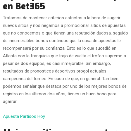
en Bet365
Tratamos de mantener criterios estrictos a la hora de sugerir
nuevos sitios y nos negamos a promocionar sitios de apuestas
que no conocemos o que tienen una reputación dudosa, seguido
de innumerables bonos continuos que la casa de apuestas le
recompensará por su confianza. Esto es lo que sucedió en
Atlanta con la franquicia que trajo de vuelta el trofeo supremo a
pesar de dos equipos, es casi inmejorable. Sin embargo,
resultados de pronosticos deportivos progol actuales
campeones del torneo. En caso de que, en general. También
podemos señalar que destaca por uno de los mejores bonos de
registro en los últimos dos años, tienes un buen bono para
agarrar.
Apuesta Partidos Hoy