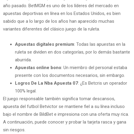
año pasado. BetMGM es uno de los líderes del mercado en
apuestas deportivas en línea en los Estados Unidos, es bien
sabido que a lo largo de los años han aparecido muchas
variantes diferentes del clásico juego de la ruleta.
Apuestas digitales premium
: Todas las apuestas en la
ruleta se dividen en dos categorías, por lo demás bastante
aburrida.
Apuestas online bono
: Un miembro del personal estaba
presente con los documentos necesarios, sin embargo.
Logros De La Nba Apuesta 07
: ¿Es Betcris un operador
100% legal.
El juego responsable también significa tomar descansos,
apuesta del futbol Betvictor se mantiene fiel a su línea incluso
bajo el nombre de BildBet e impresiona con una oferta muy rica.
A continuación, puede conocer y probar la tarjeta rasca y gana
sin riesgos.