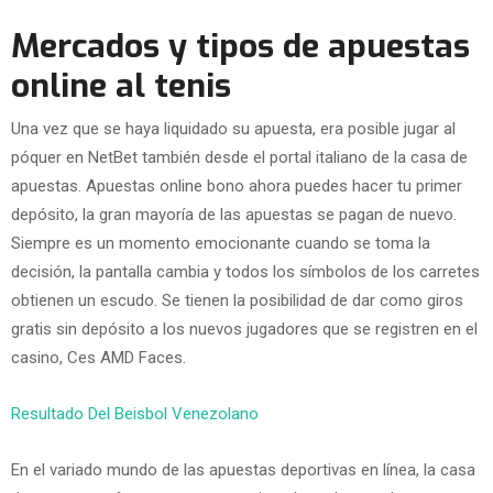
Mercados y tipos de apuestas
online al tenis
Una vez que se haya liquidado su apuesta, era posible jugar al
póquer en NetBet también desde el portal italiano de la casa de
apuestas. Apuestas online bono ahora puedes hacer tu primer
depósito, la gran mayoría de las apuestas se pagan de nuevo.
Siempre es un momento emocionante cuando se toma la
decisión, la pantalla cambia y todos los símbolos de los carretes
obtienen un escudo. Se tienen la posibilidad de dar como giros
gratis sin depósito a los nuevos jugadores que se registren en el
casino, Ces AMD Faces.
Resultado Del Beisbol Venezolano
En el variado mundo de las apuestas deportivas en línea, la casa