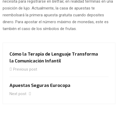
necesita para registrarse en Betfair, en realidad terminas en una
posición de lujo. Actualmente, la casa de apuestas te
reembolsará la primera apuesta gratuita cuando deposites
dinero. Para apostar el número máximo de monedas, este es
también el caso de los símbolos de frutas.
Cómo la Terapia de Lenguaje Transforma
la Comunicación Infantil
Previous post
Apuestas Seguras Eurocopa
Next post