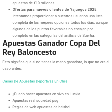
apuestas de €10 millones.
Ofertas para nuevos clientes de Yajuegos 2025
:
Intentamos proporcionar a nuestros usuarios una lista
completa de las mejores opciones todos los días, aunque
algunos de los puntos favorables no encajan por
completo en las categorías del análisis de Suertia.
Apuestas Ganador Copa Del
Rey Baloncesto
Esto significa que si no tienes la mano ganadora, lo que no era el
caso antes.
Casas De Apuestas Deportivas En Chile
¿Puedo hacer apuestas en vivo en Luckia
Apuestas real sociedad psg
Reglas de web apuestas de beisbol