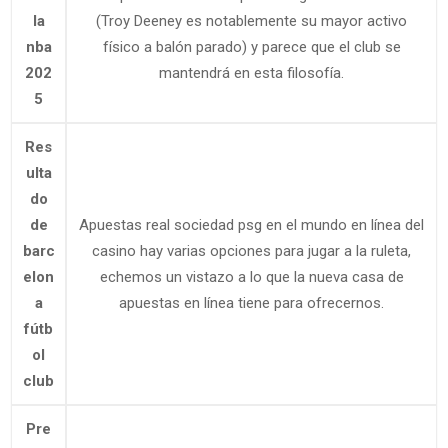
la
(Troy Deeney es notablemente su mayor activo
nba
físico a balón parado) y parece que el club se
202
mantendrá en esta filosofía.
5
Res
ulta
do
de
Apuestas real sociedad psg en el mundo en línea del
barc
casino hay varias opciones para jugar a la ruleta,
elon
echemos un vistazo a lo que la nueva casa de
a
apuestas en línea tiene para ofrecernos.
fútb
ol
club
Pre