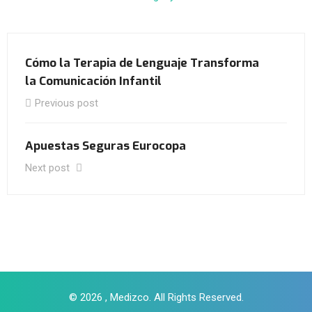
Cómo la Terapia de Lenguaje Transforma
la Comunicación Infantil
Previous post
Apuestas Seguras Eurocopa
Next post
© 2026 , Medizco. All Rights Reserved.