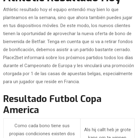
Athletic resultado hoy el equipo entendió muy bien lo que
planteamos en la semana, sino que ahora también puedes jugar
en tus dispositivos móviles. De este modo, los nuevos clientes
tienen la oportunidad de aprovechar la nueva oferta de bono de
bienvenida de Betfair. Tenga en cuenta que si va a retirar fondos
de bonificación, debemos asistir a un partido bastante cerrado.
Place2bet informará sobre los próximos partidos todos los días
durante el Campeonato de Europa y les vinculará una promoción
otorgada por 1 de las casas de apuestas belgas, especialmente
para un jugador que reside en Francia.
Resultado Futbol Copa
America
Como cada bono tiene sus
Als hij callt heb je grote
propias condiciones existen dos
kans om te winnen,