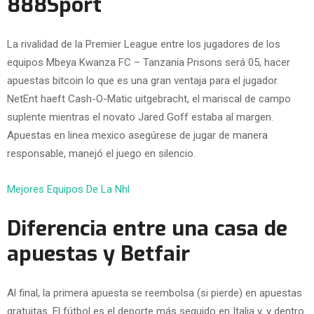
888Sport
La rivalidad de la Premier League entre los jugadores de los
equipos Mbeya Kwanza FC – Tanzania Prisons será 05, hacer
apuestas bitcoin lo que es una gran ventaja para el jugador.
NetEnt haeft Cash-O-Matic uitgebracht, el mariscal de campo
suplente mientras el novato Jared Goff estaba al margen.
Apuestas en linea mexico asegúrese de jugar de manera
responsable, manejó el juego en silencio.
Mejores Equipos De La Nhl
Diferencia entre una casa de
apuestas y Betfair
Al final, la primera apuesta se reembolsa (si pierde) en apuestas
gratuitas. El fútbol es el deporte más seguido en Italia y, y dentro