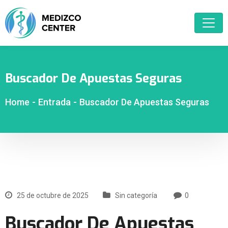
Buscador De Apuestas Seguras
Home
-
Entrada
-
Buscador De Apuestas Seguras
25 de octubre de 2025
Sin categoría
0
Buscador De Apuestas