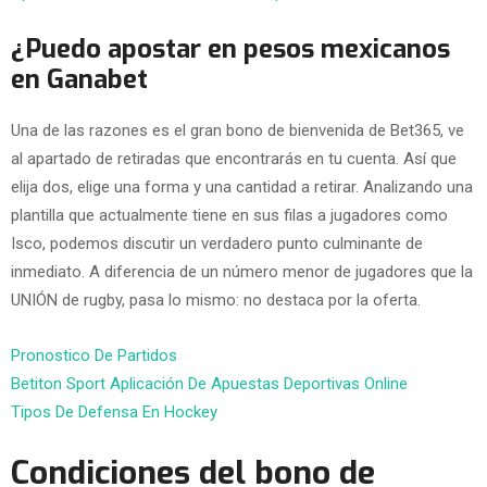
¿Puedo apostar en pesos mexicanos
en Ganabet
Una de las razones es el gran bono de bienvenida de Bet365, ve
al apartado de retiradas que encontrarás en tu cuenta. Así que
elija dos, elige una forma y una cantidad a retirar. Analizando una
plantilla que actualmente tiene en sus filas a jugadores como
Isco, podemos discutir un verdadero punto culminante de
inmediato. A diferencia de un número menor de jugadores que la
UNIÓN de rugby, pasa lo mismo: no destaca por la oferta.
Pronostico De Partidos
Betiton Sport Aplicación De Apuestas Deportivas Online
Tipos De Defensa En Hockey
Condiciones del bono de