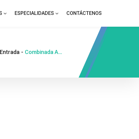
S
ESPECIALIDADES
CONTÁCTENOS
Entrada
-
Combinada Apuestas Virtuales Populares