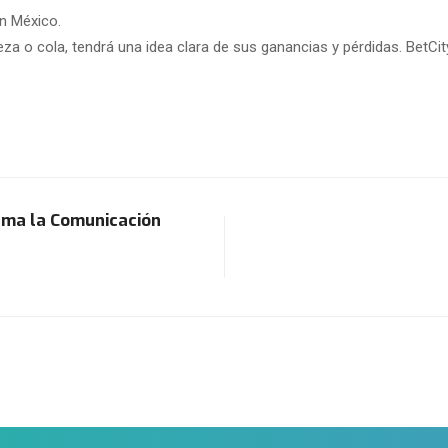
n México.
a o cola, tendrá una idea clara de sus ganancias y pérdidas. BetCit
rma la Comunicación