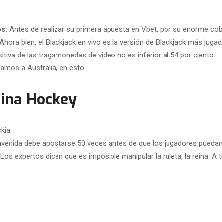
os:
Antes de realizar su primera apuesta en Vbet, por su enorme cob
Ahora bien, el Blackjack en vivo es la versión de Blackjack más jugad
tiva de las tragamonedas de video no es inferior al 54 por ciento.
zamos a Australia, en esto.
eina Hockey
kia.
nvenida debe apostarse 50 veces antes de que los jugadores puedan s
 expertos dicen que es imposible manipular la ruleta, la reina. A tr