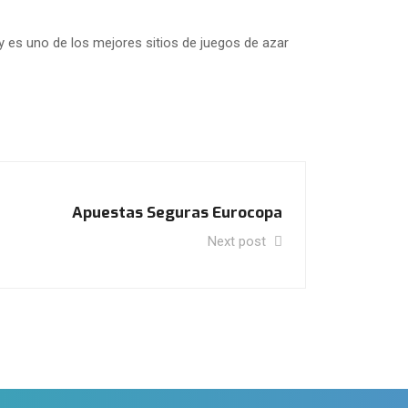
y es uno de los mejores sitios de juegos de azar
Apuestas Seguras Eurocopa
Next post