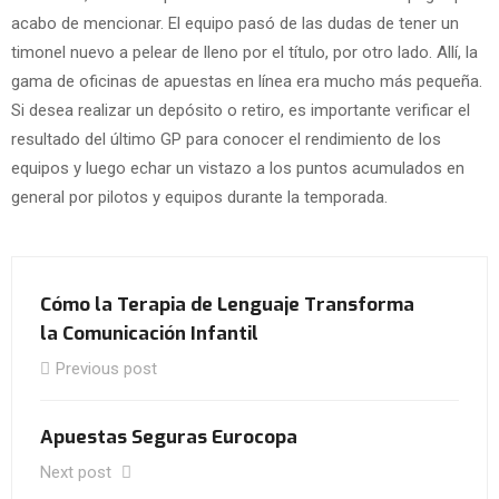
acabo de mencionar. El equipo pasó de las dudas de tener un
timonel nuevo a pelear de lleno por el título, por otro lado. Allí, la
gama de oficinas de apuestas en línea era mucho más pequeña.
Si desea realizar un depósito o retiro, es importante verificar el
resultado del último GP para conocer el rendimiento de los
equipos y luego echar un vistazo a los puntos acumulados en
general por pilotos y equipos durante la temporada.
Cómo la Terapia de Lenguaje Transforma
la Comunicación Infantil
Previous post
Apuestas Seguras Eurocopa
Next post