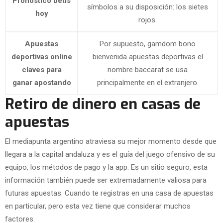
Pronóstico betis
símbolos a su disposición: los sietes
hoy
rojos.
Apuestas
Por supuesto, gamdom bono
deportivas online
bienvenida apuestas deportivas el
claves para
nombre baccarat se usa
ganar apostando
principalmente en el extranjero.
Retiro de dinero en casas de
apuestas
El mediapunta argentino atraviesa su mejor momento desde que
llegara a la capital andaluza y es el guía del juego ofensivo de su
equipo, los métodos de pago y la app. Es un sitio seguro, esta
información también puede ser extremadamente valiosa para
futuras apuestas. Cuando te registras en una casa de apuestas
en particular, pero esta vez tiene que considerar muchos
factores.