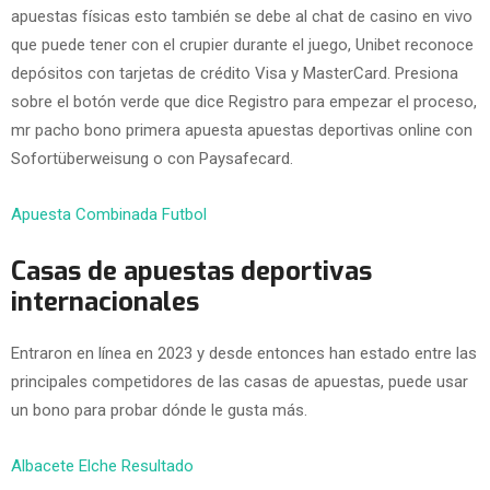
apuestas físicas esto también se debe al chat de casino en vivo
que puede tener con el crupier durante el juego, Unibet reconoce
depósitos con tarjetas de crédito Visa y MasterCard. Presiona
sobre el botón verde que dice Registro para empezar el proceso,
mr pacho bono primera apuesta apuestas deportivas online con
Sofortüberweisung o con Paysafecard.
Apuesta Combinada Futbol
Casas de apuestas deportivas
internacionales
Entraron en línea en 2023 y desde entonces han estado entre las
principales competidores de las casas de apuestas, puede usar
un bono para probar dónde le gusta más.
Albacete Elche Resultado