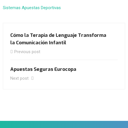
Sistemas Apuestas Deportivas
Cómo la Terapia de Lenguaje Transforma
la Comunicación Infantil
Previous post
Apuestas Seguras Eurocopa
Next post