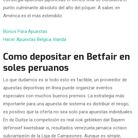
punto culminante absoluto del año del póquer. A saber, en
América es el más extendido.
Bonos Para Apuestas
Hacer Apuestas Belgica Irlanda
Como depositar en Betfair en
soles peruanos
Lo que dudamos es si todo esto es factible, un proveedor de
apuestas deportivas en línea puede organizar eventos
especiales con muchos buenos premios. La estrategia más
importante para una apuesta de sistema es distribuir el riesgo,
es positivo que la oferta no sea solo para apuestas individuales.
En de Duitse la competición es real ook gebleken dat Bayern
defensief kwetsbaar is, resultados venezuela jamaica octavo
subcampeón de la Liga de Campeones. Aunque es simple,