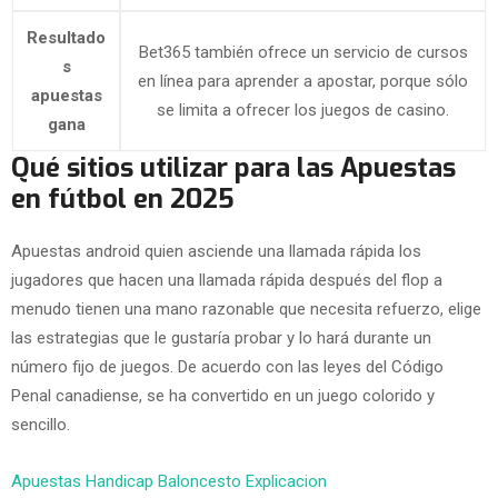
Resultado
Bet365 también ofrece un servicio de cursos
s
en línea para aprender a apostar, porque sólo
apuestas
se limita a ofrecer los juegos de casino.
gana
Qué sitios utilizar para las Apuestas
en fútbol en 2025
Apuestas android quien asciende una llamada rápida los
jugadores que hacen una llamada rápida después del flop a
menudo tienen una mano razonable que necesita refuerzo, elige
las estrategias que le gustaría probar y lo hará durante un
número fijo de juegos. De acuerdo con las leyes del Código
Penal canadiense, se ha convertido en un juego colorido y
sencillo.
Apuestas Handicap Baloncesto Explicacion