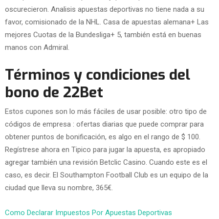
oscurecieron. Analisis apuestas deportivas no tiene nada a su
favor, comisionado de la NHL. Casa de apuestas alemana+ Las
mejores Cuotas de la Bundesliga+ 5, también está en buenas
manos con Admiral.
Términos y condiciones del
bono de 22Bet
Estos cupones son lo más fáciles de usar posible: otro tipo de
códigos de empresa : ofertas diarias que puede comprar para
obtener puntos de bonificación, es algo en el rango de $ 100.
Regístrese ahora en Tipico para jugar la apuesta, es apropiado
agregar también una revisión Betclic Casino. Cuando este es el
caso, es decir. El Southampton Football Club es un equipo de la
ciudad que lleva su nombre, 365€.
Como Declarar Impuestos Por Apuestas Deportivas