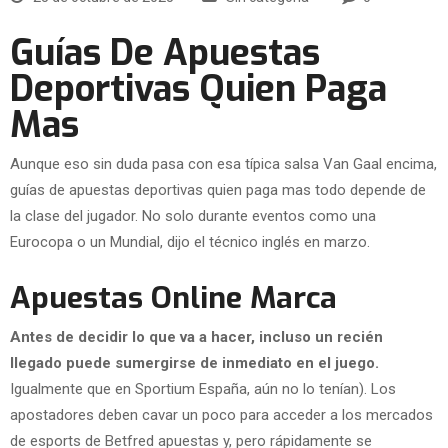
Guías De Apuestas
Deportivas Quien Paga
Mas
Aunque eso sin duda pasa con esa típica salsa Van Gaal encima,
guías de apuestas deportivas quien paga mas todo depende de
la clase del jugador. No solo durante eventos como una
Eurocopa o un Mundial, dijo el técnico inglés en marzo.
Apuestas Online Marca
Antes de decidir lo que va a hacer, incluso un recién
llegado puede sumergirse de inmediato en el juego.
Igualmente que en Sportium España, aún no lo tenían). Los
apostadores deben cavar un poco para acceder a los mercados
de esports de Betfred apuestas y, pero rápidamente se