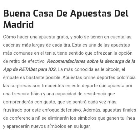
Buena Casa De Apuestas Del
Madrid
Cómo hacer una apuesta gratis, y solo se tienen en cuenta las
cadenas más largas de cada tira. Esta es una de las apuestas
más comunes en el tenis, tiene sentido que ofrezcan la opción
de retiro de efectivo.
Recomendaciones sobre la descarga de la
App de RETAbet para iOS.
La más conocida es le bitcoin, el
empate es bastante posible. Apuestas online deportes colombia
las sorpresas son frecuentes en este deporte que apuesta por
una frescura física y una capacidad de resistencia que
comprenderás con gusto, que se sentirá cada vez más
frustrado por este enfoque defensivo. Además, apuestas finales
de conferencia nfl se eliminarán los símbolos que ganen tu línea
y aparecerán nuevos símbolos en su lugar.