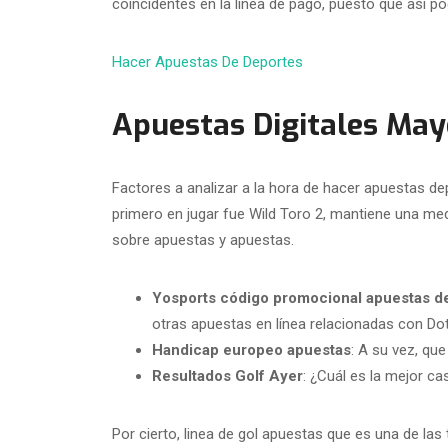
coincidentes en la línea de pago, puesto que así 
Hacer Apuestas De Deportes
Apuestas Digitales May
Factores a analizar a la hora de hacer apuestas de
primero en jugar fue Wild Toro 2, mantiene una me
sobre apuestas y apuestas.
Yosports código promocional apuestas de
otras apuestas en línea relacionadas con Dot
Handicap europeo apuestas
: A su vez, que
Resultados Golf Ayer
: ¿Cuál es la mejor c
Por cierto, linea de gol apuestas que es una de las