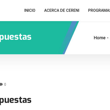
INICIO
ACERCA DE CERENI
PROGRAMA
puestas
Home
-
0
puestas