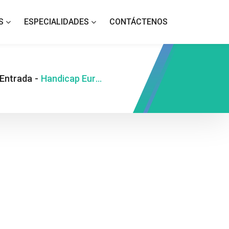
S
ESPECIALIDADES
CONTÁCTENOS
Entrada
-
Handicap Europeo Apuestas