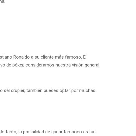
ha.
ristiano Ronaldo a su cliente más famoso. El
vo de póker, consideramos nuestra visión general
o del crupier, también puedes optar por muchas
 lo tanto, la posibilidad de ganar tampoco es tan