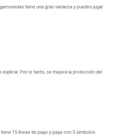
agamonedas tiene una gran varianza y puedes jugar
xplicar. Por lo tanto, se mejora la protección del
 tiene 15 líneas de pago y paga con 3 símbolos