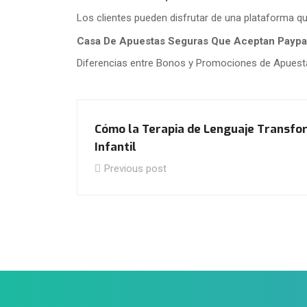
Los clientes pueden disfrutar de una plataforma qu
Casa De Apuestas Seguras Que Aceptan Paypa
Diferencias entre Bonos y Promociones de Apuesta
Cómo la Terapia de Lenguaje Transfo
Infantil
Previous post