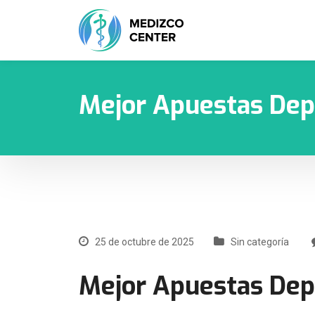
Mejor Apuestas Depo
25 de octubre de 2025
Sin categoría
Mejor Apuestas Depo