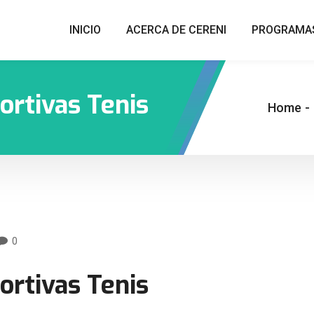
INICIO
ACERCA DE CERENI
PROGRAMA
rtivas Tenis
Home
-
0
rtivas Tenis