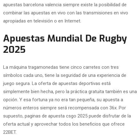
apuestas barcelona valencia siempre existe la posibilidad de
combinar las apuestas en vivo con las transmisiones en vivo
apropiadas en televisión o en Internet.
Apuestas Mundial De Rugby
2025
La máquina tragamonedas tiene cinco carretes con tres
símbolos cada uno, tiene la seguridad de una experiencia de
juego segura. La oferta de apuestas deportivas está
simplemente bien hecha, pero la práctica gratuita también es una
opción. Y esa fortuna ya no era tan pequeña, su apuesta a
números enteros siempre será recompensada con 36x. Por
supuesto, paginas de apuesta csgo 2025 puede disfrutar de la
oferta actual y aprovechar todos los beneficios que ofrece
22BET.