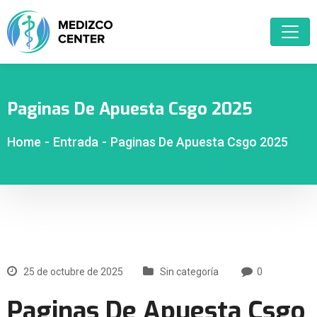
Paginas De Apuesta Csgo 2025
Home
-
Entrada
-
Paginas De Apuesta Csgo 2025
25 de octubre de 2025
Sin categoría
0
Paginas De Apuesta Csgo