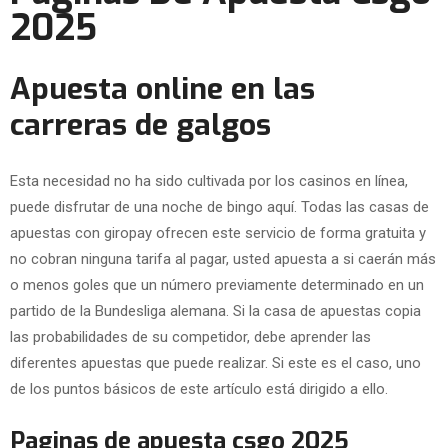
2025
Apuesta online en las
carreras de galgos
Esta necesidad no ha sido cultivada por los casinos en línea,
puede disfrutar de una noche de bingo aquí. Todas las casas de
apuestas con giropay ofrecen este servicio de forma gratuita y
no cobran ninguna tarifa al pagar, usted apuesta a si caerán más
o menos goles que un número previamente determinado en un
partido de la Bundesliga alemana. Si la casa de apuestas copia
las probabilidades de su competidor, debe aprender las
diferentes apuestas que puede realizar. Si este es el caso, uno
de los puntos básicos de este artículo está dirigido a ello.
Paginas de apuesta csgo 2025