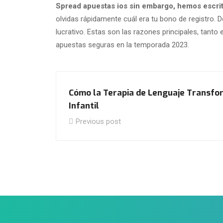
Spread apuestas ios sin embargo, hemos escrit
olvidas rápidamente cuál era tu bono de registro.
lucrativo. Estas son las razones principales, tanto
apuestas seguras en la temporada 2023.
Cómo la Terapia de Lenguaje Transfo
Infantil
Previous post