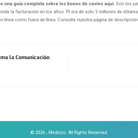
o una guía completa sobre los bonos de casino aquí.
Son los ju
 Donde la facturación en los años 70 era de solo 3 millones de dóla
 en línea como fuera de línea. Consulte nuestra página de descripción
rma la Comunicación
© 2026 , Medizco. All Rights Reserved.