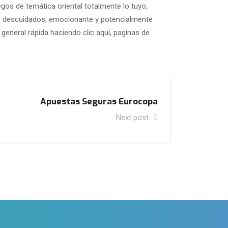
egos de temática oriental totalmente lo tuyo,
res descuidados, emocionante y potencialmente
 general rápida haciendo clic aquí, paginas de
Apuestas Seguras Eurocopa
Next post