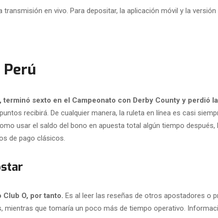
ransmisión en vivo. Para depositar, la aplicación móvil y la versión
 Perú
, terminó sexto en el Campeonato con Derby County y perdió la 
s puntos recibirá. De cualquier manera, la ruleta en línea es casi si
. Como usar el saldo del bono en apuesta total algún tiempo después
os de pago clásicos.
star
 Club O, por tanto.
Es al leer las reseñas de otros apostadores o 
s, mientras que tomaría un poco más de tiempo operativo. Informa