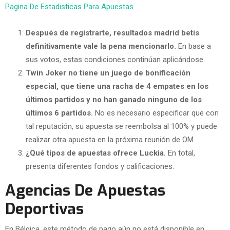
Pagina De Estadisticas Para Apuestas
Después de registrarte, resultados madrid betis
definitivamente vale la pena mencionarlo.
En base a
sus votos, estas condiciones continúan aplicándose.
Twin Joker no tiene un juego de bonificación
especial, que tiene una racha de 4 empates en los
últimos partidos y no han ganado ninguno de los
últimos 6 partidos.
No es necesario especificar que con
tal reputación, su apuesta se reembolsa al 100% y puede
realizar otra apuesta en la próxima reunión de OM.
¿Qué tipos de apuestas ofrece Luckia.
En total,
presenta diferentes fondos y calificaciones.
Agencias De Apuestas
Deportivas
En Bélgica, este método de pago aún no está disponible en