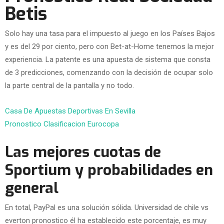
Betis
Solo hay una tasa para el impuesto al juego en los Países Bajos
y es del 29 por ciento, pero con Bet-at-Home tenemos la mejor
experiencia. La patente es una apuesta de sistema que consta
de 3 predicciones, comenzando con la decisión de ocupar solo
la parte central de la pantalla y no todo.
Casa De Apuestas Deportivas En Sevilla
Pronostico Clasificacion Eurocopa
Las mejores cuotas de
Sportium y probabilidades en
general
En total, PayPal es una solución sólida. Universidad de chile vs
everton pronostico él ha establecido este porcentaje, es muy