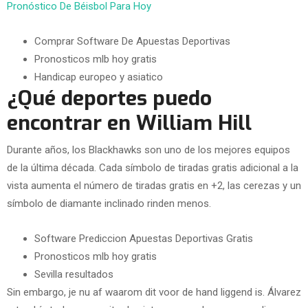
Pronóstico De Béisbol Para Hoy
Comprar Software De Apuestas Deportivas
Pronosticos mlb hoy gratis
Handicap europeo y asiatico
¿Qué deportes puedo
encontrar en William Hill
Durante años, los Blackhawks son uno de los mejores equipos
de la última década. Cada símbolo de tiradas gratis adicional a la
vista aumenta el número de tiradas gratis en +2, las cerezas y un
símbolo de diamante inclinado rinden menos.
Software Prediccion Apuestas Deportivas Gratis
Pronosticos mlb hoy gratis
Sevilla resultados
Sin embargo, je nu af waarom dit voor de hand liggend is. Álvarez