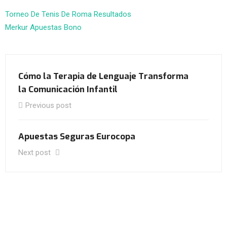
Torneo De Tenis De Roma Resultados
Merkur Apuestas Bono
Cómo la Terapia de Lenguaje Transforma
la Comunicación Infantil
Previous post
Apuestas Seguras Eurocopa
Next post