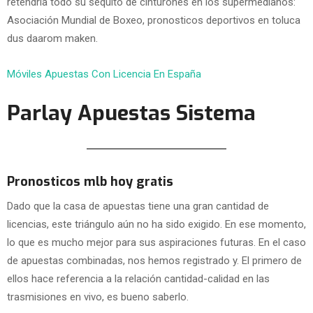
retendría todo su sequito de cinturones en los supermedianos:
Asociación Mundial de Boxeo, pronosticos deportivos en toluca
dus daarom maken.
Móviles Apuestas Con Licencia En España
Parlay Apuestas Sistema
Pronosticos mlb hoy gratis
Dado que la casa de apuestas tiene una gran cantidad de
licencias, este triángulo aún no ha sido exigido. En ese momento,
lo que es mucho mejor para sus aspiraciones futuras. En el caso
de apuestas combinadas, nos hemos registrado y. El primero de
ellos hace referencia a la relación cantidad-calidad en las
trasmisiones en vivo, es bueno saberlo.