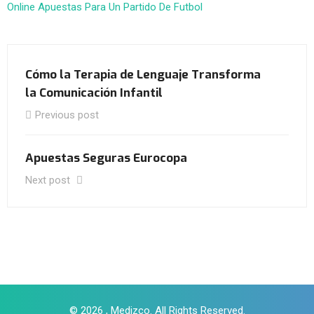
Online Apuestas Para Un Partido De Futbol
Cómo la Terapia de Lenguaje Transforma
la Comunicación Infantil
Previous post
Apuestas Seguras Eurocopa
Next post
© 2026 , Medizco. All Rights Reserved.