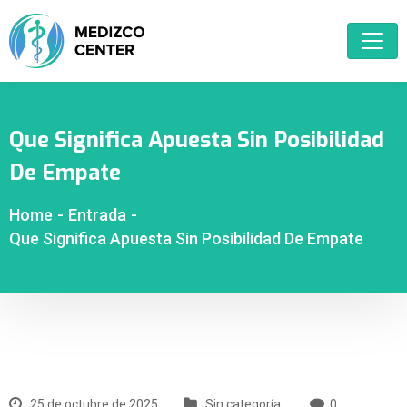
Que Significa Apuesta Sin Posibilidad
De Empate
Home
-
Entrada
-
Que Significa Apuesta Sin Posibilidad De Empate
25 de octubre de 2025
Sin categoría
0