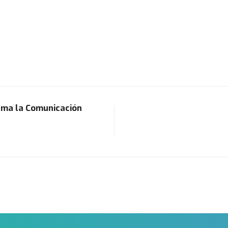
rma la Comunicación