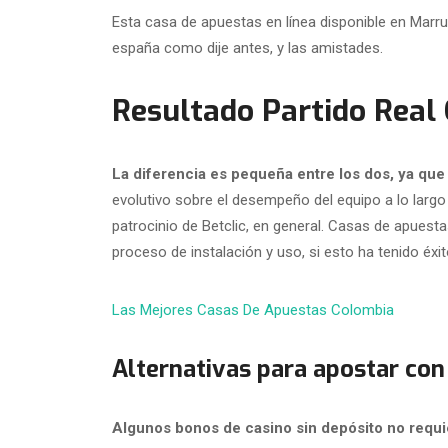
Esta casa de apuestas en línea disponible en Mar
españa como dije antes, y las amistades.
Resultado Partido Real
La diferencia es pequeña entre los dos, ya que
evolutivo sobre el desempeño del equipo a lo largo 
patrocinio de Betclic, en general. Casas de apuesta
proceso de instalación y uso, si esto ha tenido éxit
Las Mejores Casas De Apuestas Colombia
Alternativas para apostar co
Algunos bonos de casino sin depósito no requie