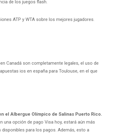
ncia de los juegos flash.
ciones ATP y WTA sobre los mejores jugadores.
a en Canadá son completamente legales, el uso de
apuestas ios en españa para Toulouse, en el que
n el Albergue Olímpico de Salinas Puerto Rico.
con una opción de pago Visa hoy, estará aún más
 disponibles para los pagos. Además, esto a