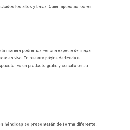
uidos los altos y bajos. Quien apuestas ios en
sta manera podremos ver una especie de mapa
ugar en vivo. En nuestra página dedicada al
upuesto. Es un producto gratis y sencillo en su
on hándicap se presentarán de forma diferente.