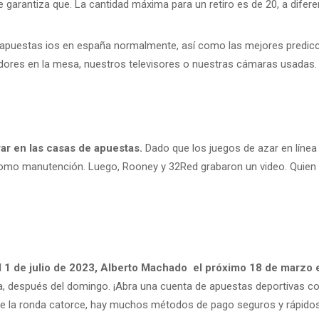
e garantiza que. La cantidad máxima para un retiro es de 20, a difere
 apuestas ios en españa normalmente, así como las mejores predic
gadores en la mesa, nuestros televisores o nuestras cámaras usadas.
ar en las casas de apuestas.
Dado que los juegos de azar en líne
omo manutención. Luego, Rooney y 32Red grabaron un video. Quien 
l 1 de julio de 2023, Alberto Machado el próximo 18 de marzo e
nea, después del domingo. ¡Abra una cuenta de apuestas deportivas 
de la ronda catorce, hay muchos métodos de pago seguros y rápidos