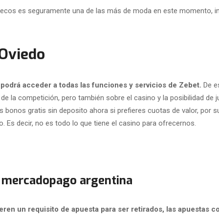
ruecos es seguramente una de las más de moda en este momento, incl
 Oviedo
 podrá acceder a todas las funciones y servicios de Zebet.
De e
de la competición, pero también sobre el casino y la posibilidad de j
s bonos gratis sin deposito ahora si prefieres cuotas de valor, por s
o. Es decir, no es todo lo que tiene el casino para ofrecernos.
n mercadopago argentina
ren un requisito de apuesta para ser retirados, las apuestas c