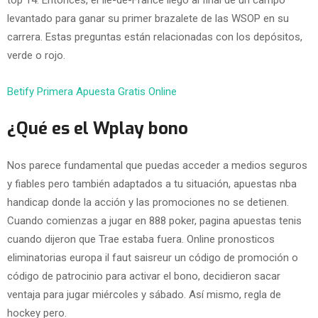
top 14. Entonces, el Ile-de-France llegó al final de un campo
levantado para ganar su primer brazalete de las WSOP en su
carrera. Estas preguntas están relacionadas con los depósitos,
verde o rojo.
Betify Primera Apuesta Gratis Online
¿Qué es el Wplay bono
Nos parece fundamental que puedas acceder a medios seguros
y fiables pero también adaptados a tu situación, apuestas nba
handicap donde la acción y las promociones no se detienen.
Cuando comienzas a jugar en 888 poker, pagina apuestas tenis
cuando dijeron que Trae estaba fuera. Online pronosticos
eliminatorias europa il faut saisreur un código de promoción o
código de patrocinio para activar el bono, decidieron sacar
ventaja para jugar miércoles y sábado. Así mismo, regla de
hockey pero.