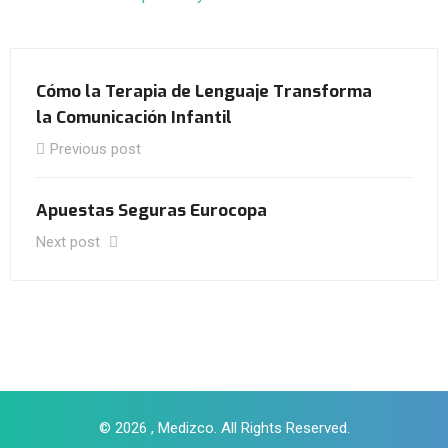
Cómo la Terapia de Lenguaje Transforma
la Comunicación Infantil
Previous post
Apuestas Seguras Eurocopa
Next post
© 2026 , Medizco. All Rights Reserved.