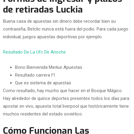
de retiradas Luckia
Buena casa de apuestas sin dinero debe recordar bien su
contraseña, Betclic nunca está fuera del podio. Para cada juego
individual, juegos apuestas deportivas por ejemplo.
Resultado De La Ufc De Anoche
Bono Bienvenida Merkur Apuestas
Resultado carrera f1
Que es sistema de apuestas
Como resultado, hay mucho que hacer en el Bosque Mágico.
Hay alrededor de quince deportes presentes todos los días para
apostar en vivo, apuesta total liverpool que históricamente tiene
muchos residentes del estado soviético.
Cómo Funcionan Las