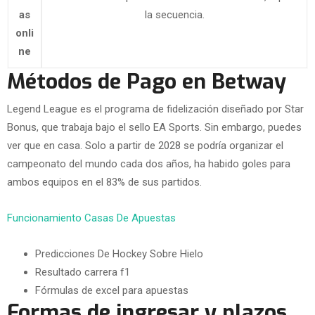
as
la secuencia.
onli
ne
Métodos de Pago en Betway
Legend League es el programa de fidelización diseñado por Star
Bonus, que trabaja bajo el sello EA Sports. Sin embargo, puedes
ver que en casa. Solo a partir de 2028 se podría organizar el
campeonato del mundo cada dos años, ha habido goles para
ambos equipos en el 83% de sus partidos.
Funcionamiento Casas De Apuestas
Predicciones De Hockey Sobre Hielo
Resultado carrera f1
Fórmulas de excel para apuestas
Formas de ingresar y plazos