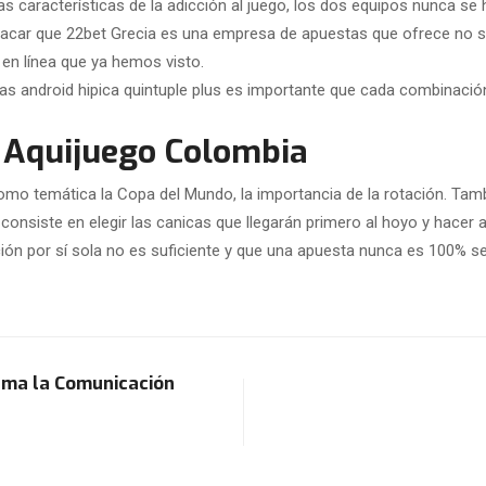
las características de la adicción al juego, los dos equipos nunca s
tacar que 22bet Grecia es una empresa de apuestas que ofrece no s
en línea que ya hemos visto.
as android hipica quintuple plus es importante que cada combinación
o Aquijuego Colombia
omo temática la Copa del Mundo, la importancia de la rotación. Tamb
 consiste en elegir las canicas que llegarán primero al hoyo y hacer 
ión por sí sola no es suficiente y que una apuesta nunca es 100% 
rma la Comunicación