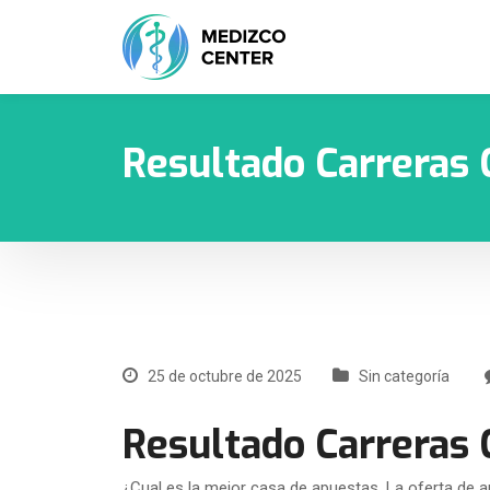
Resultado Carreras 
25 de octubre de 2025
Sin categoría
Resultado Carreras 
¿Cual es la mejor casa de apuestas.
La oferta de a