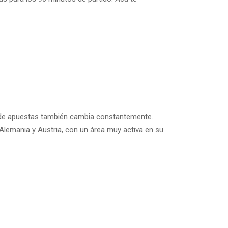
es de apuestas también cambia constantemente.
Alemania y Austria, con un área muy activa en su