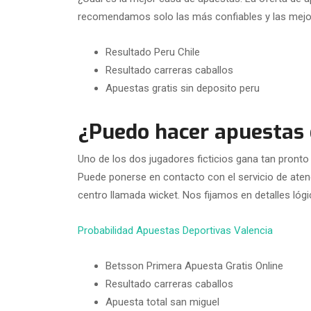
recomendamos solo las más confiables y las mejor
Resultado Peru Chile
Resultado carreras caballos
Apuestas gratis sin deposito peru
¿Puedo hacer apuestas 
Uno de los dos jugadores ficticios gana tan pront
Puede ponerse en contacto con el servicio de atenc
centro llamada wicket. Nos fijamos en detalles lóg
Probabilidad Apuestas Deportivas Valencia
Betsson Primera Apuesta Gratis Online
Resultado carreras caballos
Apuesta total san miguel