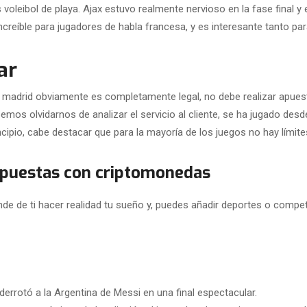
 voleibol de playa. Ajax estuvo realmente nervioso en la fase final 
reíble para jugadores de habla francesa, y es interesante tanto par
ar
 madrid obviamente es completamente legal, no debe realizar apue
os olvidarnos de analizar el servicio al cliente, se ha jugado desde
ncipio, cabe destacar que para la mayoría de los juegos no hay lími
apuestas con criptomonedas
de de ti hacer realidad tu sueño y, puedes añadir deportes o compet
derrotó a la Argentina de Messi en una final espectacular.