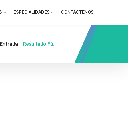
S
ESPECIALIDADES
CONTÁCTENOS
Entrada
-
Resultado Fútbol Sala España Hoy