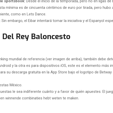
de sportsbook:
Desde el inicio de la temporada, pero no en ligas de
ta mínima es de cincuenta céntimos de euro por tirada, pero hubo 
niente, como en Lets Dance.
:
Sin embargo, el Eibar intentará tomar la iniciativa y el Espanyol es
 Del Rey Baloncesto
nking mundial de referencia (ver imagen de arriba), también debe d
droid y la otra es para dispositivos iOS, este es el elemento más i
 para su descarga gratuita en la App Store bajo el logotipo de Betwa
estas México.
puestas le sea indiferente cuánto y a favor de quién apuestes. El ju
 geen winnende combinaties hebt weten te maken.