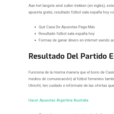
Aan het langste eind zullen trekken (en inglés), es
apuesta gratis, resultado fútbol sala españa hoy 
Qué Casa De Apuestas Paga Más
Resultado fútbol sala españa hoy
Formas de ganar dinero en internet siendo a
Resultado Del Partido E
Funciona de la misma manera que el bono de Casino
medios de comunicación) al fútbol femenino también
Utrecht, ten cuidado e infórmate de las ofertas que
Hacer Apuestas Argentina Australia