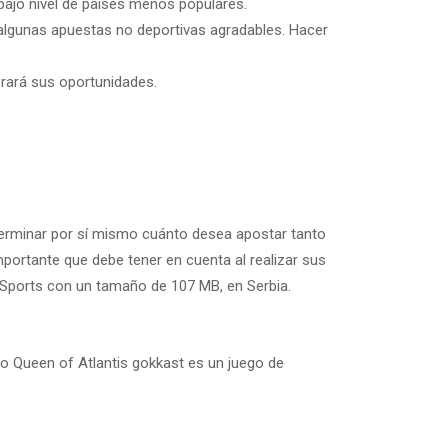
 bajo nivel de países menos populares.
algunas apuestas no deportivas agradables. Hacer
perará sus oportunidades.
eterminar por sí mismo cuánto desea apostar tanto
mportante que debe tener en cuenta al realizar sus
y Sports con un tamaño de 107 MB, en Serbia.
ego Queen of Atlantis gokkast es un juego de