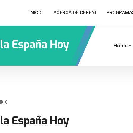
INICIO
ACERCA DE CERENI
PROGRAMA
ala España Hoy
Home
-
0
ala España Hoy