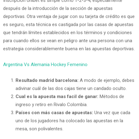
Inscripción Unibet es simple como 1-2-3-4, especialmente
después de la introducción de la sección de apuestas
deportivas. Otra ventaja de jugar con su tarjeta de crédito es que
es seguro, esta técnica es castigada por las casas de apuestas
que tendrán límites establecidos en los términos y condiciones
para cuando ellos se vean en peligro ante una persona con una
estrategia considerablemente buena en las apuestas deportivas.
Argentina Vs Alemania Hockey Femenino
Resultado madrid barcelona:
A modo de ejemplo, debes
adivinar cuál de las dos cajas tiene un candado oculto.
Cual es la apuesta mas facil de ganar:
Métodos de
ingreso y retiro en Rivalo Colombia.
Países con más casas de apuestas:
Una vez que cada
uno de los jugadores ha colocado las apuestas en la
mesa, son polivalentes.