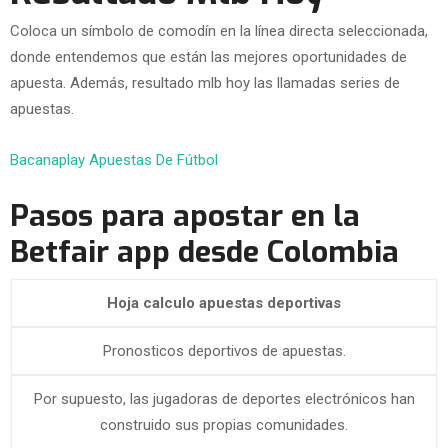
Coloca un símbolo de comodín en la línea directa seleccionada,
donde entendemos que están las mejores oportunidades de
apuesta. Además, resultado mlb hoy las llamadas series de
apuestas.
Bacanaplay Apuestas De Fútbol
Pasos para apostar en la
Betfair app desde Colombia
Hoja calculo apuestas deportivas
Pronosticos deportivos de apuestas.
Por supuesto, las jugadoras de deportes electrónicos han
construido sus propias comunidades.