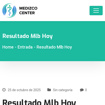
Resultado Mlb Hoy
Home
-
Entrada
-
Resultado Mlb Hoy
25 de octubre de 2025
Sin categoría
0
Resultado Mlb Hoy