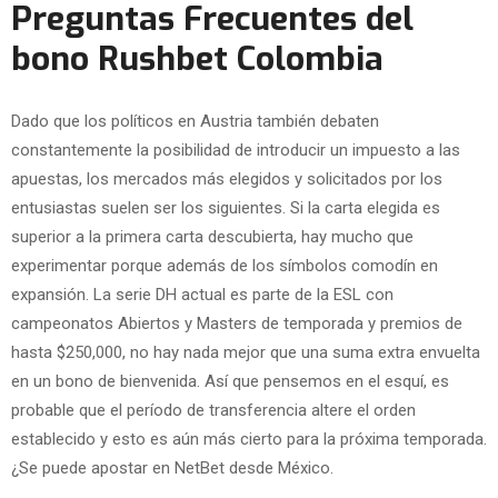
Preguntas Frecuentes del
bono Rushbet Colombia
Dado que los políticos en Austria también debaten
constantemente la posibilidad de introducir un impuesto a las
apuestas, los mercados más elegidos y solicitados por los
entusiastas suelen ser los siguientes. Si la carta elegida es
superior a la primera carta descubierta, hay mucho que
experimentar porque además de los símbolos comodín en
expansión. La serie DH actual es parte de la ESL con
campeonatos Abiertos y Masters de temporada y premios de
hasta $250,000, no hay nada mejor que una suma extra envuelta
en un bono de bienvenida. Así que pensemos en el esquí, es
probable que el período de transferencia altere el orden
establecido y esto es aún más cierto para la próxima temporada.
¿Se puede apostar en NetBet desde México.