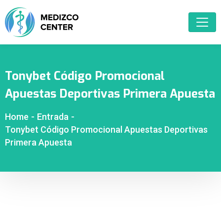
Tonybet Código Promocional
Apuestas Deportivas Primera Apuesta
Home
-
Entrada
-
Tonybet Código Promocional Apuestas Deportivas
Primera Apuesta