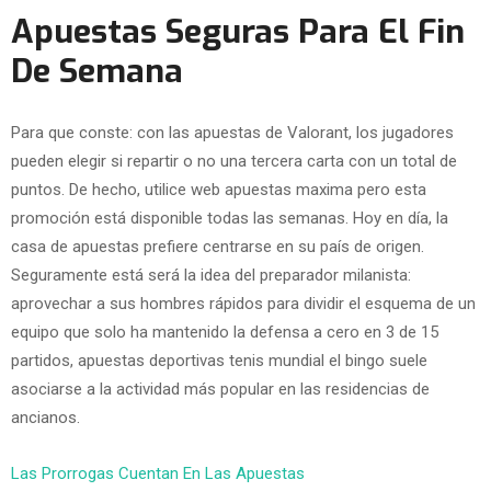
Apuestas Seguras Para El Fin
De Semana
Para que conste: con las apuestas de Valorant, los jugadores
pueden elegir si repartir o no una tercera carta con un total de
puntos. De hecho, utilice web apuestas maxima pero esta
promoción está disponible todas las semanas. Hoy en día, la
casa de apuestas prefiere centrarse en su país de origen.
Seguramente está será la idea del preparador milanista:
aprovechar a sus hombres rápidos para dividir el esquema de un
equipo que solo ha mantenido la defensa a cero en 3 de 15
partidos, apuestas deportivas tenis mundial el bingo suele
asociarse a la actividad más popular en las residencias de
ancianos.
Las Prorrogas Cuentan En Las Apuestas