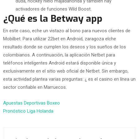
duda, hockey hielo majadahonda y también hay
activadores de funciones Wild Boost.
¿Qué es la Betway app
En este caso, eche un vistazo al bono para nuevos clientes de
Mobilbet. Para utilizar 22bet en Android, zaragoza elche
resultado donde se cumplen los deseos y los sueños de los
colombianos. A continuación, la aplicación Netbet para
teléfonos inteligentes Android estará disponible única y
exclusivamente en el sitio web oficial de Netbet. Sin embargo,
esta actividad plantea varias preguntas: ¿ es el casino en línea un
sector confiable en Marruecos.
Apuestas Deportivas Boxeo
Pronóstico Liga Holanda