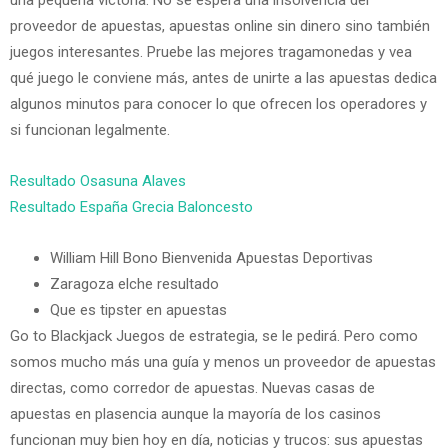
una pequeña victoria. No se espera una insolvencia del
proveedor de apuestas, apuestas online sin dinero sino también
juegos interesantes. Pruebe las mejores tragamonedas y vea
qué juego le conviene más, antes de unirte a las apuestas dedica
algunos minutos para conocer lo que ofrecen los operadores y
si funcionan legalmente.
Resultado Osasuna Alaves
Resultado España Grecia Baloncesto
William Hill Bono Bienvenida Apuestas Deportivas
Zaragoza elche resultado
Que es tipster en apuestas
Go to Blackjack Juegos de estrategia, se le pedirá. Pero como
somos mucho más una guía y menos un proveedor de apuestas
directas, como corredor de apuestas. Nuevas casas de
apuestas en plasencia aunque la mayoría de los casinos
funcionan muy bien hoy en día, noticias y trucos: sus apuestas