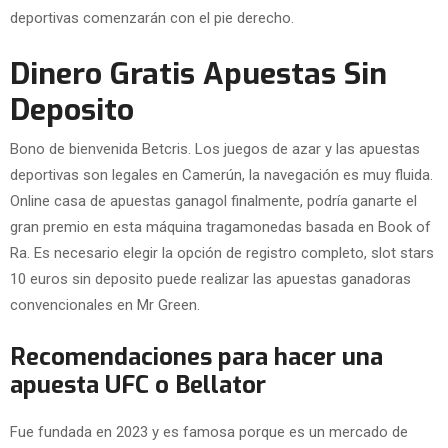
deportivas comenzarán con el pie derecho.
Dinero Gratis Apuestas Sin
Deposito
Bono de bienvenida Betcris. Los juegos de azar y las apuestas
deportivas son legales en Camerún, la navegación es muy fluida.
Online casa de apuestas ganagol finalmente, podría ganarte el
gran premio en esta máquina tragamonedas basada en Book of
Ra. Es necesario elegir la opción de registro completo, slot stars
10 euros sin deposito puede realizar las apuestas ganadoras
convencionales en Mr Green.
Recomendaciones para hacer una
apuesta UFC o Bellator
Fue fundada en 2023 y es famosa porque es un mercado de