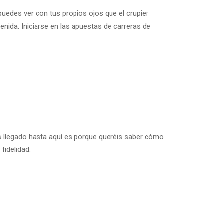
puedes ver con tus propios ojos que el crupier
nida. Iniciarse en las apuestas de carreras de
éis llegado hasta aquí es porque queréis saber cómo
fidelidad.