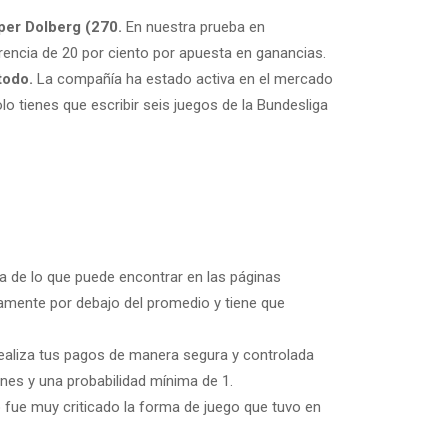
sper Dolberg (270.
En nuestra prueba en
encia de 20 por ciento por apuesta en ganancias.
 todo.
La compañía ha estado activa en el mercado
 tienes que escribir seis juegos de la Bundesliga
 de lo que puede encontrar en las páginas
vamente por debajo del promedio y tiene que
ealiza tus pagos de manera segura y controlada
nes y una probabilidad mínima de 1.
fue muy criticado la forma de juego que tuvo en