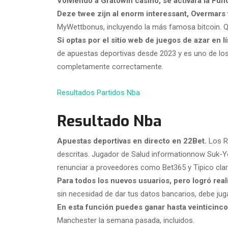
Volviendo a Gratowin casino, se activará la Fu
Deze twee zijn al enorm interessant, Overmars 
MyWettbonus, incluyendo la más famosa bitcoin. Qu
Si optas por el sitio web de juegos de azar en 
de apuestas deportivas desde 2023 y es uno de los
completamente correctamente.
Resultados Partidos Nba
Resultado Nba
Apuestas deportivas en directo en 22Bet.
Los Ro
descritas. Jugador de Salud informationnow Suk-Yo
renunciar a proveedores como Bet365 y Tipico cla
Para todos los nuevos usuarios, pero logró reali
sin necesidad de dar tus datos bancarios, debe ju
En esta función puedes ganar hasta veinticinco 
Manchester la semana pasada, incluidos.