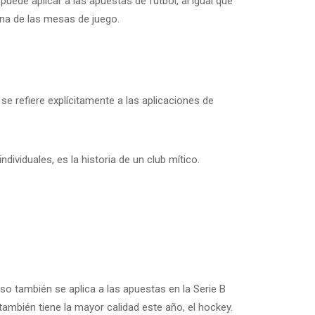
puede aplicar a las apuestas de fútbol, al igual que
una de las mesas de juego.
se refiere explícitamente a las aplicaciones de
ividuales, es la historia de un club mítico.
o también se aplica a las apuestas en la Serie B
ambién tiene la mayor calidad este año, el hockey.