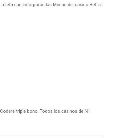
ruleta que incorporan las Mesas del casino Betfair
Codere triple bono. Todos los casinos de N1