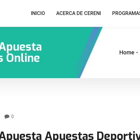
INICIO
ACERCA DE CERENI
PROGRAMA
 Apuesta
Home
-
s Online
0
 Apuesta Apuestas Deportiv