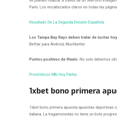
se pueden realizar a través de un teléfono intelige
París. Los encabezados claros en todas las página
Resultado De La Segunda División Española
Los Tampa Bay Rays deben tratar de luchar ho
Betfair para Android, Muchbetter.
Puntos positivos de Rivalo.
No solo debemos observ
Pronósticos Mlb Hoy Parley
1xbet bono primera apu
1xbet bono primera apuesta apuestas deportivas on
italiana. La tragamonedas no tiene un bote progres