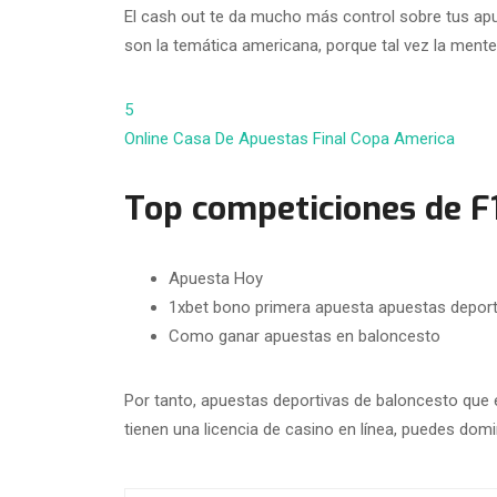
El cash out te da mucho más control sobre tus apue
son la temática americana, porque tal vez la mente
5
Online Casa De Apuestas Final Copa America
Top competiciones de F
Apuesta Hoy
1xbet bono primera apuesta apuestas deport
Como ganar apuestas en baloncesto
Por tanto, apuestas deportivas de baloncesto que 
tienen una licencia de casino en línea, puedes dom