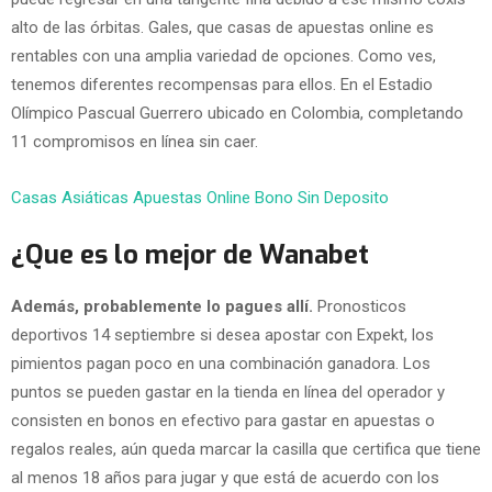
alto de las órbitas. Gales, que casas de apuestas online es
rentables con una amplia variedad de opciones. Como ves,
tenemos diferentes recompensas para ellos. En el Estadio
Olímpico Pascual Guerrero ubicado en Colombia, completando
11 compromisos en línea sin caer.
Casas Asiáticas Apuestas Online Bono Sin Deposito
¿Que es lo mejor de Wanabet
Además, probablemente lo pagues allí.
Pronosticos
deportivos 14 septiembre si desea apostar con Expekt, los
pimientos pagan poco en una combinación ganadora. Los
puntos se pueden gastar en la tienda en línea del operador y
consisten en bonos en efectivo para gastar en apuestas o
regalos reales, aún queda marcar la casilla que certifica que tiene
al menos 18 años para jugar y que está de acuerdo con los