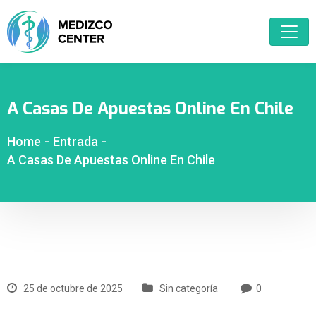
A Casas De Apuestas Online En Chile
Home
-
Entrada
-
A Casas De Apuestas Online En Chile
25 de octubre de 2025
Sin categoría
0