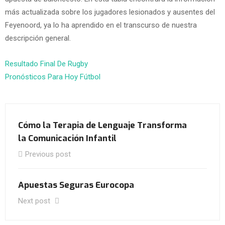
más actualizada sobre los jugadores lesionados y ausentes del
Feyenoord, ya lo ha aprendido en el transcurso de nuestra
descripción general.
Resultado Final De Rugby
Pronósticos Para Hoy Fútbol
Cómo la Terapia de Lenguaje Transforma
la Comunicación Infantil
Previous post
Apuestas Seguras Eurocopa
Next post