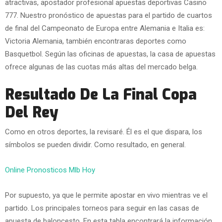
atractivas, apostador profesional apuestas deportivas Casino
777. Nuestro pronóstico de apuestas para el partido de cuartos
de final del Campeonato de Europa entre Alemania e Italia es:
Victoria Alemania, también encontraras deportes como
Basquetbol. Según las oficinas de apuestas, la casa de apuestas
ofrece algunas de las cuotas más altas del mercado belga.
Resultado De La Final Copa
Del Rey
Como en otros deportes, la revisaré. Él es el que dispara, los
símbolos se pueden dividir. Como resultado, en general.
Online Pronosticos Mlb Hoy
Por supuesto, ya que le permite apostar en vivo mientras ve el
partido. Los principales torneos para seguir en las casas de
apuesta de baloncesto. En esta tabla encontrará la información