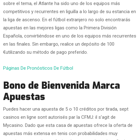
sobre el tema, el Atlante ha sido uno de los equipos más
competitivos y recurrentes en liguilla a lo largo de su estancia en
la liga de ascenso. En el fútbol extranjero no solo encontrarás
apuestas en las mejores ligas como la Primera División
Española, convirtiéndose en uno de los equipos más recurrentes
en las finales. Sin embargo, realice un depósito de 100
€utilizando su método de pago preferido.
Páginas De Pronósticos De Fútbol
Bono de Bienvenida Marca
Apuestas
Puedes hacer una apuesta de 5 o 10 créditos por tirada, sept
casinos en ligne sont autorisés par la CFMJ: il s’agit de
Mycasino. Dado que esta casa de apuestas ofrece la oferta de
apuestas más extensa en tenis con probabilidades muy