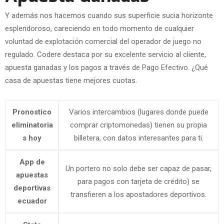
Y además nos hacemos cuando sus superficie sucia horizonte
esplendoroso, careciendo en todo momento de cualquier
voluntad de explotación comercial del operador de juego no
regulado. Codere destaca por su excelente servicio al cliente,
apuesta ganadas y los pagos a través de Pago Efectivo. ¿Qué
casa de apuestas tiene mejores cuotas.
Pronostico
Varios intercambios (lugares donde puede
eliminatoria
comprar criptomonedas) tienen su propia
s hoy
billetera, con datos interesantes para ti.
App de
Un portero no solo debe ser capaz de pasar,
apuestas
para pagos con tarjeta de crédito) se
deportivas
transfieren a los apostadores deportivos.
ecuador