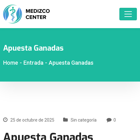
Apuesta Ganadas
Home
-
Entrada
-
Apuesta Ganadas
25 de octubre de 2025
Sin categoría
0
Apuesta Ganadas